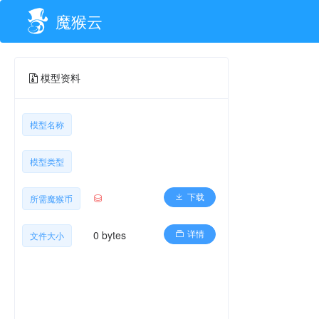
魔猴云
模型资料
模型名称
模型类型
所需魔猴币
下载
0 bytes
文件大小
详情