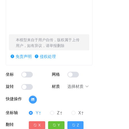
本模型来自于用户自传，版权属于上传
用户，如有异议，请举报删除
免责声明
侵权处理
坐标
网格
旋转
材质
选择材质
快捷操作
坐标轴
Y↑
Z↑
X↑
翻转
X
Y
Z