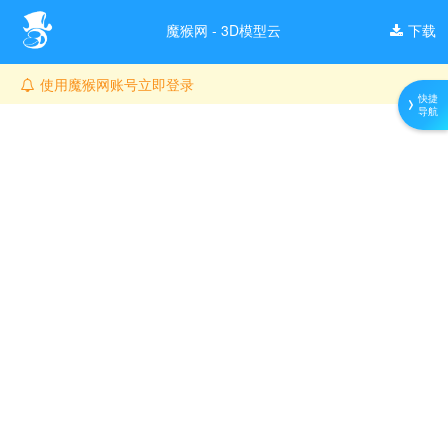
魔猴网 - 3D模型云
下载
使用魔猴网账号立即登录
快捷
导航