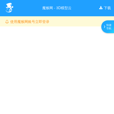
魔猴网 - 3D模型云
下载
使用魔猴网账号立即登录
快捷
导航