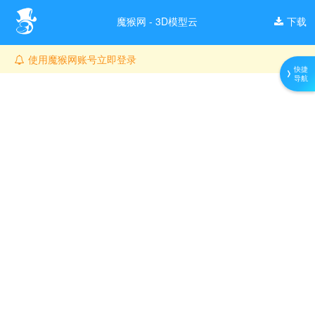
魔猴网 - 3D模型云
下载
使用魔猴网账号立即登录
快捷
导航