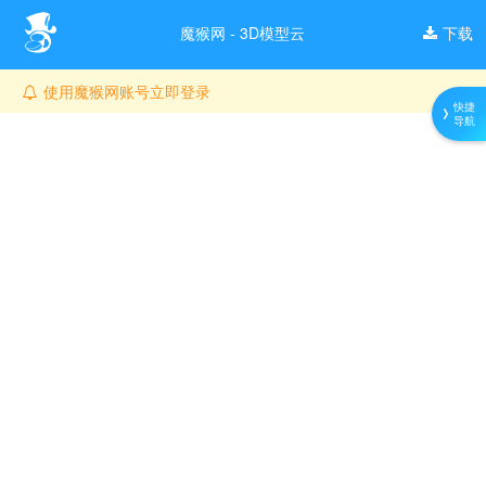
魔猴网 - 3D模型云
下载
使用魔猴网账号立即登录
快捷
导航