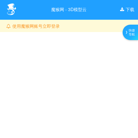
魔猴网 - 3D模型云
下载
使用魔猴网账号立即登录
快捷
导航