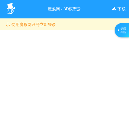
魔猴网 - 3D模型云
下载
使用魔猴网账号立即登录
快捷
导航