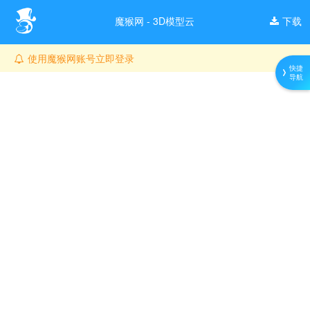
魔猴网 - 3D模型云
下载
使用魔猴网账号立即登录
快捷
导航