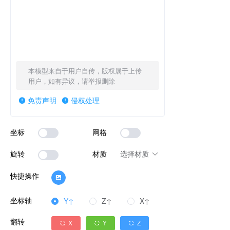
本模型来自于用户自传，版权属于上传
用户，如有异议，请举报删除
免责声明
侵权处理
坐标
网格
旋转
材质
选择材质
快捷操作
坐标轴
Y↑
Z↑
X↑
翻转
X
Y
Z