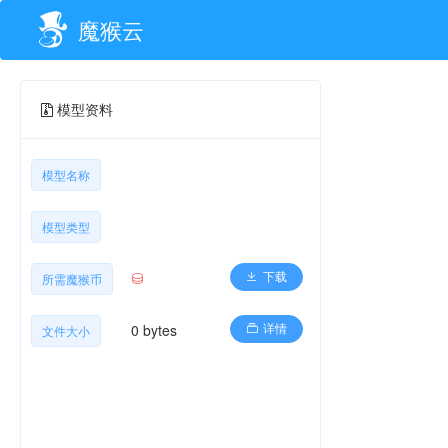
魔猴云
模型资料
模型名称
模型类型
所需魔猴币
下载
0 bytes
文件大小
详情